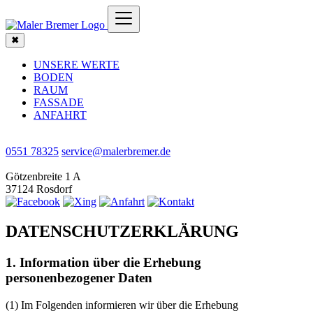
✖
UNSERE WERTE
BODEN
RAUM
FASSADE
ANFAHRT
0551 78325
service@malerbremer.de
Götzenbreite 1 A
37124 Rosdorf
DATENSCHUTZERKLÄRUNG
1. Information über die Erhebung
personenbezogener Daten
(1) Im Folgenden informieren wir über die Erhebung