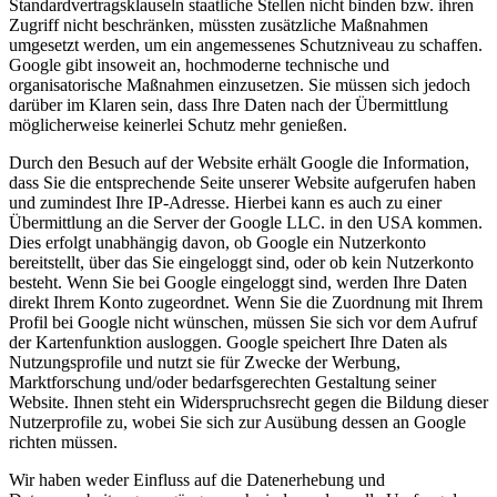
Standardvertragsklauseln staatliche Stellen nicht binden bzw. ihren
Zugriff nicht beschränken, müssten zusätzliche Maßnahmen
umgesetzt werden, um ein angemessenes Schutzniveau zu schaffen.
Google gibt insoweit an, hochmoderne technische und
organisatorische Maßnahmen einzusetzen. Sie müssen sich jedoch
darüber im Klaren sein, dass Ihre Daten nach der Übermittlung
möglicherweise keinerlei Schutz mehr genießen.
Durch den Besuch auf der Website erhält Google die Information,
dass Sie die entsprechende Seite unserer Website aufgerufen haben
und zumindest Ihre IP-Adresse. Hierbei kann es auch zu einer
Übermittlung an die Server der Google LLC. in den USA kommen.
Dies erfolgt unabhängig davon, ob Google ein Nutzerkonto
bereitstellt, über das Sie eingeloggt sind, oder ob kein Nutzerkonto
besteht. Wenn Sie bei Google eingeloggt sind, werden Ihre Daten
direkt Ihrem Konto zugeordnet. Wenn Sie die Zuordnung mit Ihrem
Profil bei Google nicht wünschen, müssen Sie sich vor dem Aufruf
der Kartenfunktion ausloggen. Google speichert Ihre Daten als
Nutzungsprofile und nutzt sie für Zwecke der Werbung,
Marktforschung und/oder bedarfsgerechten Gestaltung seiner
Website. Ihnen steht ein Widerspruchsrecht gegen die Bildung dieser
Nutzerprofile zu, wobei Sie sich zur Ausübung dessen an Google
richten müssen.
Wir haben weder Einfluss auf die Datenerhebung und