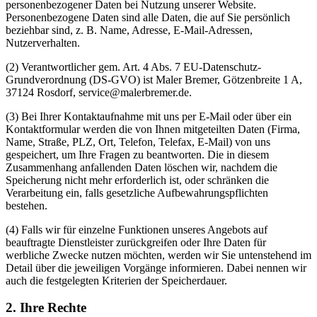
personenbezogener Daten bei Nutzung unserer Website.
Personenbezogene Daten sind alle Daten, die auf Sie persönlich
beziehbar sind, z. B. Name, Adresse, E-Mail-Adressen,
Nutzerverhalten.
(2) Verantwortlicher gem. Art. 4 Abs. 7 EU-Datenschutz-
Grundverordnung (DS-GVO) ist Maler Bremer, Götzenbreite 1 A,
37124 Rosdorf, service@malerbremer.de.
(3) Bei Ihrer Kontaktaufnahme mit uns per E-Mail oder über ein
Kontaktformular werden die von Ihnen mitgeteilten Daten (Firma,
Name, Straße, PLZ, Ort, Telefon, Telefax, E-Mail) von uns
gespeichert, um Ihre Fragen zu beantworten. Die in diesem
Zusammenhang anfallenden Daten löschen wir, nachdem die
Speicherung nicht mehr erforderlich ist, oder schränken die
Verarbeitung ein, falls gesetzliche Aufbewahrungspflichten
bestehen.
(4) Falls wir für einzelne Funktionen unseres Angebots auf
beauftragte Dienstleister zurückgreifen oder Ihre Daten für
werbliche Zwecke nutzen möchten, werden wir Sie untenstehend im
Detail über die jeweiligen Vorgänge informieren. Dabei nennen wir
auch die festgelegten Kriterien der Speicherdauer.
2. Ihre Rechte